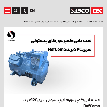
EN
خانه
اخبار و مقالات
مقالات
عیب یابی کمپرسورهای پیستونی سری SPC برند RefComp
عیب یابی کمپرسورهای پیستونی سری SPC برند
RefComp