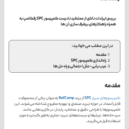
بررسی ایرادات ناشی از عملکرد نادرست کمپرسور SPC رفکامپ به
همراه راهکارهای برطرف سازی آن ها
در این مطلب می‌خوانید:
مقدمه
راه‌اندازی کمپرسور SPC
عیب یابی- علل احتمالی و راه‌حل‌ها
مقدمه
کمپرسورهای سری
SPC
از برند
RefComp
به‌عنوان یکی از محصولات
قابل‌اعتماد در حوزه تبرید صنعتی و تهویه مطبوع شناخته می‌شوند. این
کمپرسورها با طراحی دقیق و عملکرد پایدار، در کاربردهایی مانند
سردخانه‌ها، چیلرها و سیستم‌های تبرید تجاری به‌طور گسترده مورد
استفاده قرار می‌گیرند.