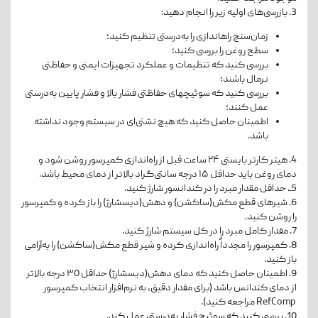
3. بازرسی‌های اولیه زیر را انجام دهید:
زمان‌سنج راه­اندازی را به‌درستی تنظیم کنید؛
سطح روغن را بررسی کنید؛
بررسی کنید که تنظیمات و عملکرد تجهیزات ایمنی و حفاظتی
نرمال باشند؛
بررسی کنید که سوئیچ­های حفاظتی فشار بالا و فشار پایین به‌درستی
عمل کنند؛
اطمینان حاصل کنید که هیچ نشتی‌ای در سیستم وجود نداشته
باشد.
4. هیتر کارتر بایستی ۲۴ ساعت قبل از راه‌اندازی کمپرسور روشن شود و
دمای روغن باید حداقل ۱۵ درجه سانتی‌گراد بالاتر از دمای محیط باشد.
5ـ. حداقل مقدار مبرد را در کندانسور شارژ کنید.
6. شیرهای قطع مکش(ساکشن) و دهش(دیسشارژ) را باز کرده و کمپرسور
را روشن کنید.
7. مقدار کامل مبرد را در کل سیستم شارژ کنید.
8. کمپرسور را مجدداً راه‌اندازی کرده و شیر قطع مکش(ساکشن) را به‌آرامی
باز کنید.
9. اطمینان حاصل کنید که دمای دهش(دیسشارژ) حداقل ۳0 درجه بالاتر
از دمای کندانس باشد (برای مقدار دقیق، به نرم‌افزار انتخاب کمپرسور
RefComp
مراجعه کنید).
10. بررسی کنید که سوئیچ فشار به‌درستی عمل کند.