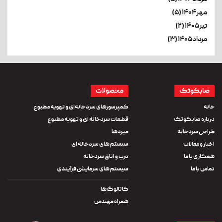
مهر۱۴۰۴ (۵)
تیر۱۴۰۵ (۲)
مرداد۱۴۰۵ (۳)
صابکوتک
محصولات
خانه
کمپرسورهای سردخانه‌ای و تهویه مطبوع
درباره صابکوتک
قطعات سردخانه ای و تهویه مطبوع
طراحی سردخانه
مبردها
اخبار و مقالات
سیستم های سردخانه ای
همکاری با ما
درب و اتاق سردخانه
تماس با ما
سیستم های سرمایشی فرآیندی
کاتالوگ‌ها
همراه مهندس