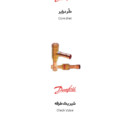
کُر درایر
Core drier
شیر یک طرفه
Check Valve