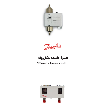
کنترل کننده فشار روغن
Differential Pressure Switch