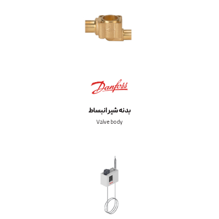
بدنه شیر انبساط
Valve body