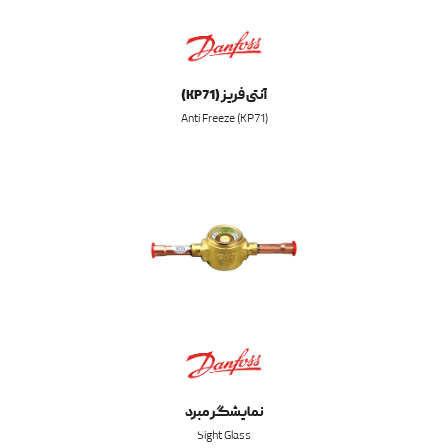
آنتی فریز (KP71)
Anti Freeze (KP71)
نمایشگر مبرد
Sight Glass