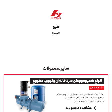
گیج
guage
سایر محصولات
انواع
کمپرسورهای سردخانه‌ای و تهویه مطبوع
۲۳ محصول
صابکوتک ، نماینده و واردکننده انواع کمپرسورهای
اسکرو، پیستونی و اسکرال مورد استفاده در
سیستم‌های تبرید و تهویه مطبوع
مشاهده محصولات