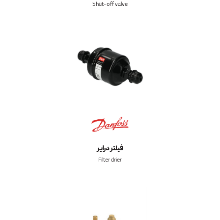
Shut-off valve
فیلتر درایر
Filter drier