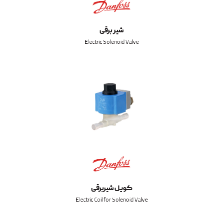
شیر برقی
Electric Solenoid Valve
کویل شیربرقی
Electric Coil for Solenoid Valve