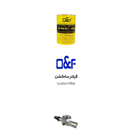
فیلتر ساکشن
Suction Filter