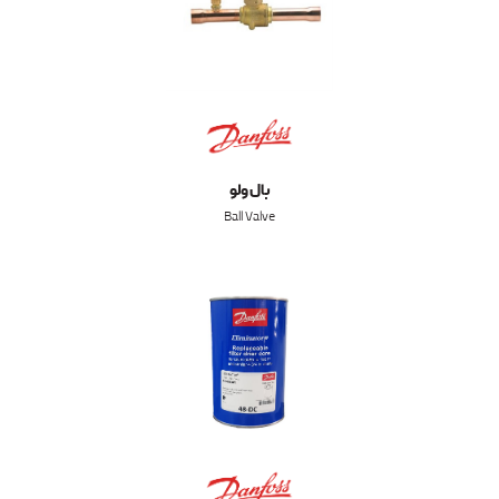
بال ولو
Ball Valve