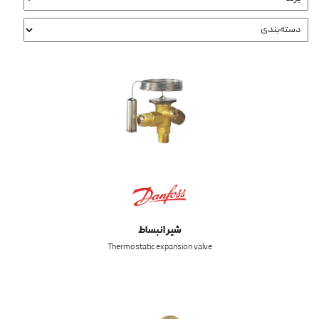
شیر انبساط
Thermostatic expansion valve