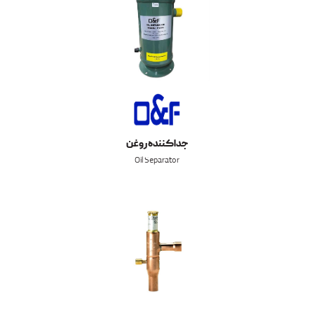
جداکننده روغن
Oil Separator