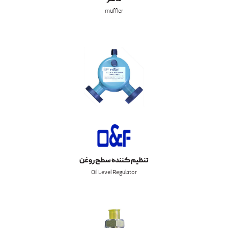
muffler
تنظیم کننده سطح روغن
Oil Level Regulator