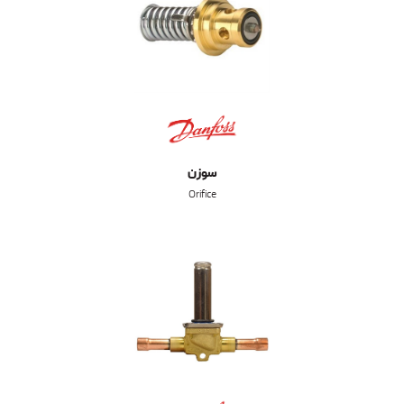
سوزن
Orifice