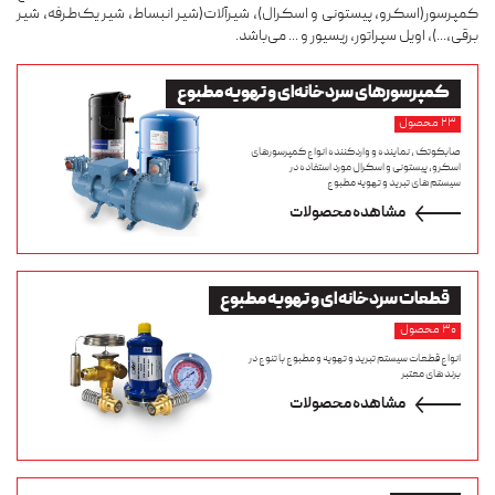
کمپرسور(اسکرو، پیستونی و اسکرال)، شیرآلات(شیر انبساط، شیر یک‌طرفه، شیر
برقی،...)، اویل سپراتور، ریسیور و ... می‌‌باشد.
کمپرسورهای سردخانه‌ای و تهویه مطبوع
۲۳ محصول
صابکوتک ، نماینده و واردکننده انواع کمپرسورهای
اسکرو، پیستونی و اسکرال مورد استفاده در
سیستم‌های تبرید و تهویه مطبوع
مشاهده محصولات
قطعات سردخانه ای و تهویه مطبوع
۳۰ محصول
انواع قطعات سیستم تبرید و تهویه و مطبوع با تنوع در
برندهای معتبر
مشاهده محصولات