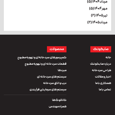
مرداد۱۴۰۴ (۵)
مهر۱۴۰۴ (۵)
تیر۱۴۰۵ (۲)
مرداد۱۴۰۵ (۲)
صابکوتک
محصولات
خانه
کمپرسورهای سردخانه‌ای و تهویه مطبوع
درباره صابکوتک
قطعات سردخانه ای و تهویه مطبوع
طراحی سردخانه
مبردها
اخبار و مقالات
سیستم های سردخانه ای
همکاری با ما
درب و اتاق سردخانه
تماس با ما
سیستم های سرمایشی فرآیندی
کاتالوگ‌ها
همراه مهندس