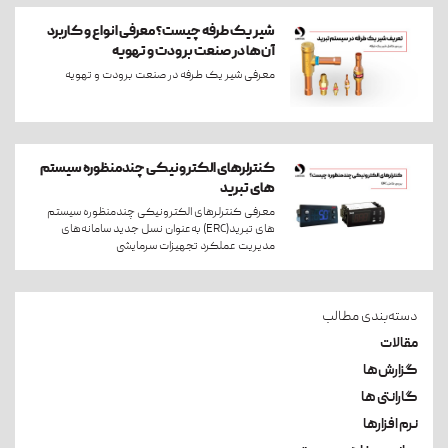
شیر یک طرفه چیست؟ معرفی انواع و کاربرد
آن‌ها در صنعت برودت و تهویه
معرفی شیر یک طرفه در صنعت برودت و تهویه
کنترلرهای الکترونیکی چندمنظوره سیستم
های تبرید
معرفی کنترلرهای الکترونیکی چندمنظوره سیستم
های تبرید(ERC) به‌عنوان نسل جدید سامانه‌های
مدیریت عملکرد تجهیزات سرمایشی
دسته‌بندی مطالب
مقالات
گزارش‌ها
گارانتی ها
نرم افزارها