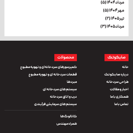
مرداد۱۴۰۴ (۵)
مهر۱۴۰۴ (۵)
تیر۱۴۰۵ (۲)
مرداد۱۴۰۵ (۳)
صابکوتک
محصولات
خانه
کمپرسورهای سردخانه‌ای و تهویه مطبوع
درباره صابکوتک
قطعات سردخانه ای و تهویه مطبوع
طراحی سردخانه
مبردها
اخبار و مقالات
سیستم های سردخانه ای
همکاری با ما
درب و اتاق سردخانه
تماس با ما
سیستم های سرمایشی فرآیندی
کاتالوگ‌ها
همراه مهندس