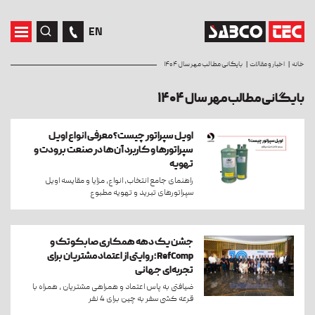
EN
خانه
اخبار و مقالات
بایگانی مطالب مهر سال ۱۴۰۴
بایگانی مطالب مهر سال ۱۴۰۴
اویل سپراتور چیست؟ معرفی انواع اویل
سپراتورها و کاربرد آن‌ها در صنعت برودت و
تهویه
راهنمای جامع انتخاب، انواع، مزایا و مقایسه اویل
سپراتورهای تبرید و تهویه مطبوع
جشن یک دهه همکاری صابکوتک و
RefComp؛ روایتی از اعتماد مشتریان برای
تجربه‌ای جهانی
ضیافتی به پاس اعتماد و همراهی مشتریان ، همراه با
قرعه کشی سفر به چین برای 4 نفر