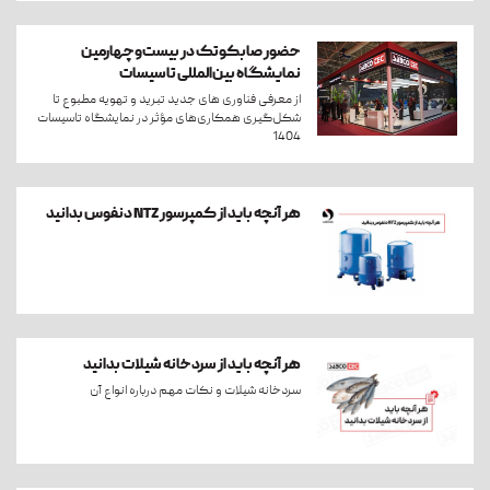
حضور صابکوتک در بیست‌وچهارمین
نمایشگاه بین‌المللی تاسیسات
از معرفی فناوری های جدید تبرید و تهویه مطبوع تا
شکل‌گیری همکاری‌های مؤثر در نمایشگاه تاسیسات
1404
هر آنچه باید از کمپرسور NTZ دنفوس بدانید
هر آنچه باید از سردخانه شیلات بدانید
سردخانه شیلات و نکات مهم درباره انواع آن