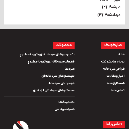
تیر۱۴۰۵ (۲)
مرداد۱۴۰۵ (۳)
صابکوتک
محصولات
خانه
کمپرسورهای سردخانه‌ای و تهویه مطبوع
درباره صابکوتک
قطعات سردخانه ای و تهویه مطبوع
طراحی سردخانه
مبردها
اخبار و مقالات
سیستم های سردخانه ای
همکاری با ما
درب و اتاق سردخانه
تماس با ما
سیستم های سرمایشی فرآیندی
کاتالوگ‌ها
همراه مهندس
تماس با ما