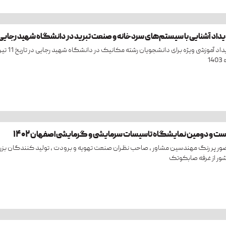
یداد آشنایی با سیستم‌های سردخانه و صنعت تبرید در دانشگاه شهید رجایی
رویداد آموزشی ویژه برای دانشجویان رشته مکانیک در دانشگاه شهید رجایی در تاریخ
14
ست و دومین نمایشگاه تاسیسات سرمایشی و گرمایشی اصفهان ۱۴۰۲
ر پر رنگ مهندسین مشاور ، صاحب نظران صنعت تهویه و برودت ، تولید کنندگان بز
ر از غرفه صابکوتک