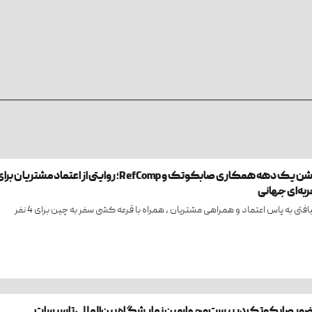
جشن یک دهه همکاری صابکوتک و RefComp؛ روایتی از اعتماد مشتریان بر
به‌ای جهانی
فتی به پاس اعتماد و همراهی مشتریان ، همراه با قرعه کشی سفر به چین برای 4 نفر