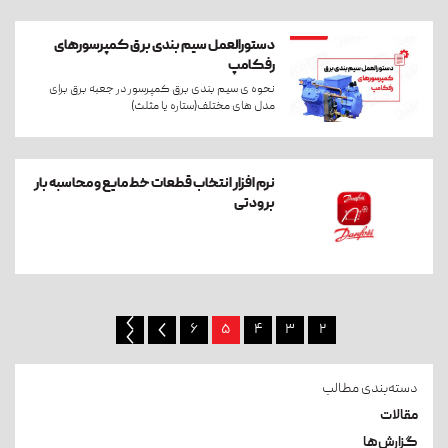
دستورالعمل سیم بندی برق کمپرسورهای
رفکامپ
نحوه ی سیم بندی برق کمپرسور در جعبه برق برای
مدل های مختلف(ستاره یا مثلث)
نرم افزار انتخاب قطعات خط مایع و محاسبه بار
برودتی
۶
۵
۴
۳
۲
دسته‌بندی مطالب
مقالات
گزارش‌ها