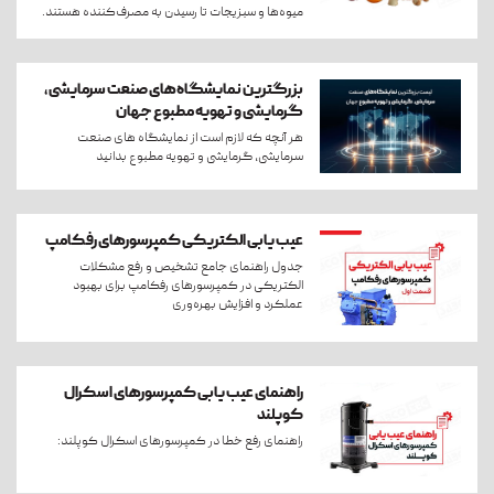
میوه‌ها و سبزیجات تا رسیدن به مصرف‌کننده هستند.
بزرگترین نمایشگاه‌های صنعت سرمایشی،
گرمایشی و تهویه مطبوع جهان
هر آنچه که لازم است از نمایشگاه های صنعت
سرمایشی، گرمایشی و تهویه مطبوع بدانید
عیب یابی الکتریکی کمپرسورهای رفکامپ
جدول راهنمای جامع تشخیص و رفع مشکلات
الکتریکی در کمپرسورهای رفکامپ برای بهبود
عملکرد و افزایش بهره‌وری
راهنمای عیب یابی کمپرسورهای اسکرال
کوپلند
راهنمای رفع خطا در کمپرسورهای اسکرال کوپلند: