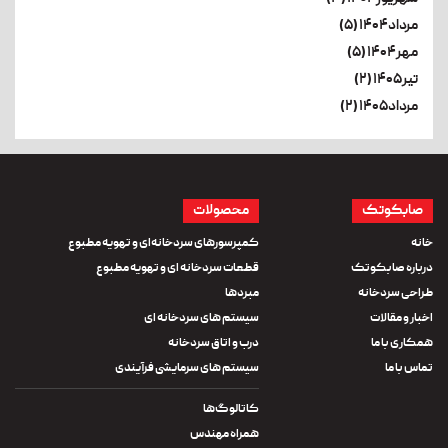
مرداد۱۴۰۴ (۵)
مهر۱۴۰۴ (۵)
تیر۱۴۰۵ (۲)
مرداد۱۴۰۵ (۲)
صابکوتک
محصولات
خانه
کمپرسورهای سردخانه‌ای و تهویه مطبوع
درباره صابکوتک
قطعات سردخانه ای و تهویه مطبوع
طراحی سردخانه
مبردها
اخبار و مقالات
سیستم های سردخانه ای
همکاری با ما
درب و اتاق سردخانه
تماس با ما
سیستم های سرمایشی فرآیندی
کاتالوگ‌ها
همراه مهندس