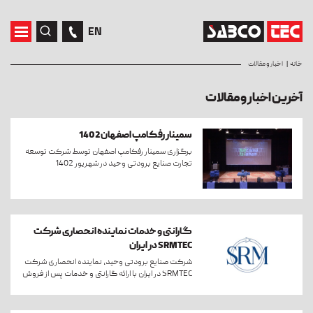
EN
خانه
اخبار و مقالات
آخرین اخبار و مقالات
سمینار رفکامپ اصفهان1402
برگزاری سمینار رفکامپ اصفهان توسط شرکت توسعه
تجارت صنایع برودتی وحید در شهریور 1402
گارانتی و خدمات نماینده انحصاری شرکت
SRMTEC در ایران
شرکت صنایع برودتی وحید، نماینده انحصاری شرکت
SRMTEC در ایران با ارائه گارانتی و خدمات پس از فروش