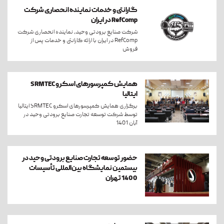
گارانتی و خدمات نماینده انحصاری شرکت
RefComp در ایران
شرکت صنایع برودتی وحید، نماینده انحصاری شرکت
RefComp در ایران با ارائه گارانتی و خدمات پس از
فروش
همایش کمپرسورهای اسکرو SRMTEC
ایتالیا
برگزاری همایش کمپرسورهای اسکرو SRMTEC ایتالیا
توسط شرکت توسعه تجارت صنایع برودتی وحید در
آبان 1401
حضور توسعه تجارت صنایع برودتی وحید در
بیستمین نمایشگاه بین‌المللی تأسیسات
1400 تهران